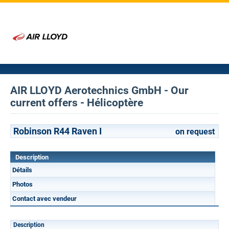
AIR LLOYD Aerotechnics GmbH - Our
current offers - Hélicoptère
Robinson R44 Raven I
on request
Description
Détails
Photos
Contact avec vendeur
Description