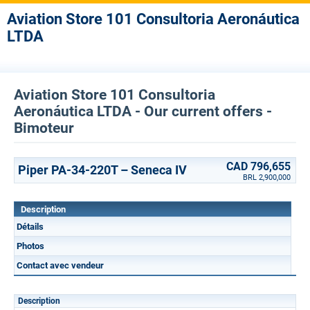
Aviation Store 101 Consultoria Aeronáutica
LTDA
Aviation Store 101 Consultoria
Aeronáutica LTDA - Our current offers -
Bimoteur
CAD 796,655
Piper PA-34-220T – Seneca IV
BRL 2,900,000
Description
Détails
Photos
Contact avec vendeur
Description