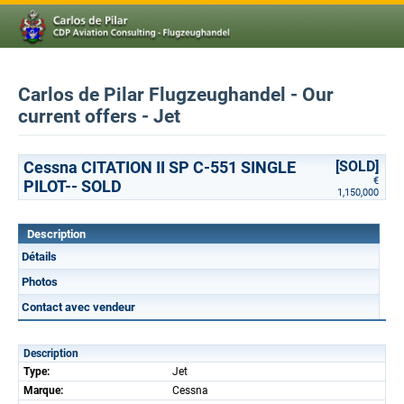
Carlos de Pilar Flugzeughandel - Our
current offers - Jet
Cessna CITATION II SP C-551 SINGLE
[SOLD]
€
PILOT-- SOLD
1,150,000
Description
Détails
Photos
Contact avec vendeur
Description
Type:
Jet
Marque:
Cessna