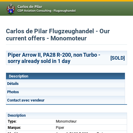
Carlos de Pilar Flugzeughandel - Our
current offers - Monomoteur
Piper Arrow II, PA28 R-200, non Turbo -
[SOLD]
sorry already sold in 1 day
Description
Détails
Photos
Contact avec vendeur
Description
Type:
Monomoteur
Marque:
Piper