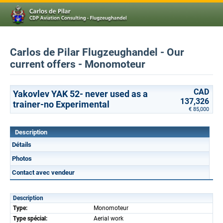
Carlos de Pilar Flugzeughandel - Our
current offers - Monomoteur
CAD
Yakovlev YAK 52- never used as a
137,326
trainer-no Experimental
€ 85,000
Description
Détails
Photos
Contact avec vendeur
Description
Type:
Monomoteur
Type spécial:
Aerial work