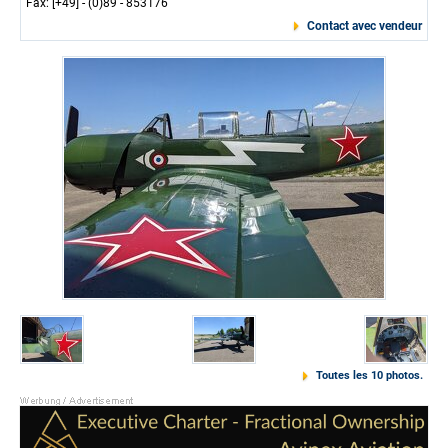
Fax: [+49] - (0)89 - 853176
Contact avec vendeur
Toutes les 10 photos.