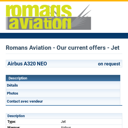
Romans Aviation - Our current offers - Jet
Airbus A320 NEO
on request
Description
Détails
Photos
Contact avec vendeur
Description
Type:
Jet
Marque:
Airbus