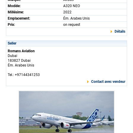
Modèle:
A320 NEO
Millésime:
2022
Emplacement:
Ém. Arabes Unis
Prix:
on request
Détails
Seller
Romans Aviation
Dubai
183827 Dubai
Ém. Arabes Unis
Tel.: +97144341253
Contact avec vendeur