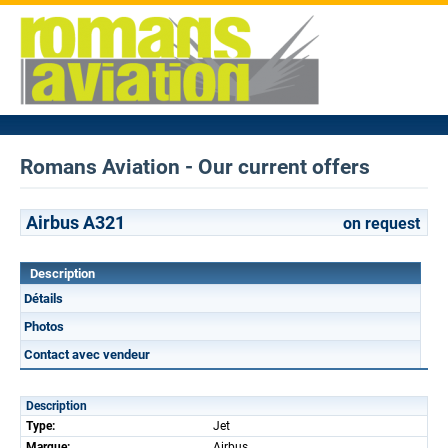
Romans Aviation - Our current offers
Airbus A321
on request
Description
Détails
Photos
Contact avec vendeur
Description
Type:
Jet
Marque:
Airbus