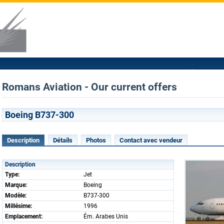
Romans Aviation - Our current offers
Boeing B737-300
Description
Détails
Photos
Contact avec vendeur
Description
Type:
Jet
Marque:
Boeing
Modèle:
B737-300
Millésime:
1996
Emplacement:
Ém. Arabes Unis