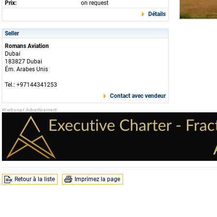
Prix:
on request
Détails
Seller
Romans Aviation
Dubai
183827 Dubai
Ém. Arabes Unis
Tel.: +97144341253
Contact avec vendeur
Retour à la liste
Imprimez la page