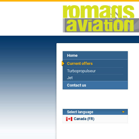
Home
Current offers
Turbopropulseur
Jet
Contact us
Select language
Canada (FR)