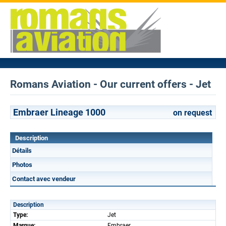
Romans Aviation - Our current offers - Jet
Embraer Lineage 1000
on request
Description
Détails
Photos
Contact avec vendeur
Description
Type:
Jet
Marque:
Embraer