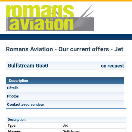
Romans Aviation - Our current offers - Jet
Gulfstream G550
on request
Description
Détails
Photos
Contact avec vendeur
Description
Type:
Jet
Marque:
Gulfstream