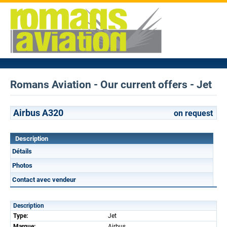
Romans Aviation - Our current offers - Jet
Airbus A320
on request
Description
Détails
Photos
Contact avec vendeur
Description
Type:
Jet
Marque:
Airbus