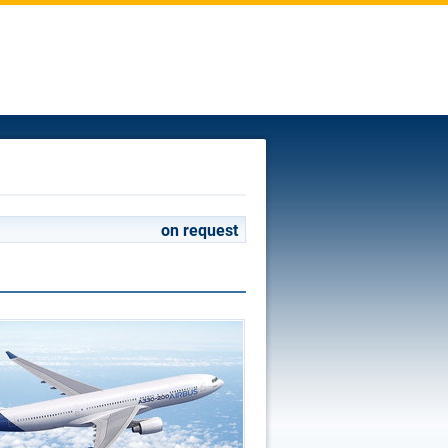
on request