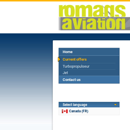
Home
Current offers
Turbopropulseur
Jet
Contact us
Select language
Canada (FR)