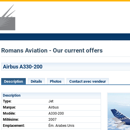
Romans Aviation - Our current offers
Airbus A330-200
Description
Détails
Photos
Contact avec vendeur
Description
Type:
Jet
Marque:
Airbus
Modèle:
A330-200
Millésime:
2007
Emplacement:
Ém. Arabes Unis