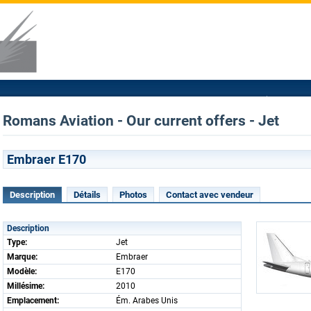
Romans Aviation - Our current offers - Jet
Embraer E170
Description
Détails
Photos
Contact avec vendeur
Description
Type:
Jet
Marque:
Embraer
Modèle:
E170
Millésime:
2010
Emplacement:
Ém. Arabes Unis