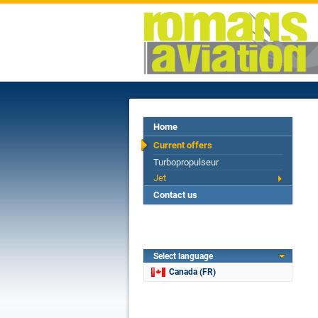
Home
Current offers
Turbopropulseur
Jet
Contact us
Select language
Canada (FR)