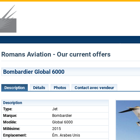
Romans Aviation - Our current offers
Bombardier Global 6000
Description
Détails
Photos
Contact avec vendeur
Description
Type:
Jet
Marque:
Bombardier
Modèle:
Global 6000
Millésime:
2015
Emplacement:
Ém. Arabes Unis