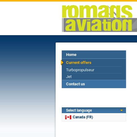
Home
Current offers
Turbopropulseur
Jet
Contact us
Select language
Canada (FR)