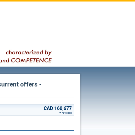
current offers -
CAD 160,677
€ 99,000