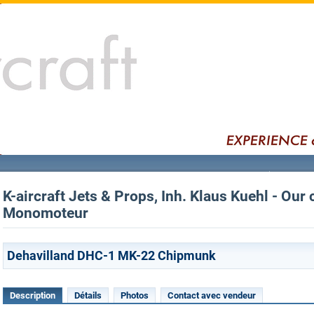
K-aircraft Jets & Props, Inh. Klaus Kuehl - Our 
Monomoteur
Dehavilland DHC-1 MK-22 Chipmunk
Description
Détails
Photos
Contact avec vendeur