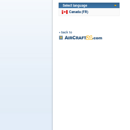
Select language
Canada (FR)
« back to