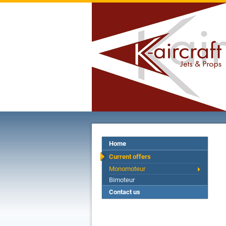
Home
Current offers
Monomoteur
Bimoteur
Contact us