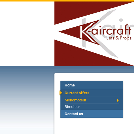
Home
Current offers
Monomoteur
Bimoteur
Contact us