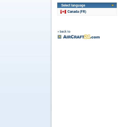
Select language
Canada (FR)
« back to