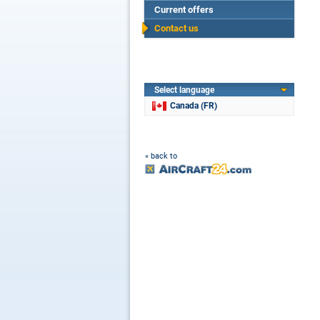
Current offers
Contact us
Select language
Canada (FR)
« back to