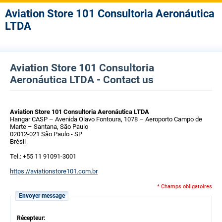
Aviation Store 101 Consultoria Aeronáutica
LTDA
Aviation Store 101 Consultoria
Aeronáutica LTDA - Contact us
Aviation Store 101 Consultoria Aeronáutica LTDA
Hangar CASP – Avenida Olavo Fontoura, 1078 – Aeroporto Campo de
Marte – Santana, São Paulo
02012-021 São Paulo - SP
Brésil
Tel.: +55 11 91091-3001
https://aviationstore101.com.br
* Champs obligatoires
Envoyer message
Récepteur: