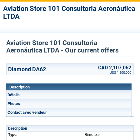
Aviation Store 101 Consultoria Aeronáutica
LTDA
Aviation Store 101 Consultoria
Aeronáutica LTDA - Our current offers
CAD 2,107,062
Diamond DA62
US$ 1,500,000
Description
Détails
Photos
Contact avec vendeur
Description
Type:
Bimoteur