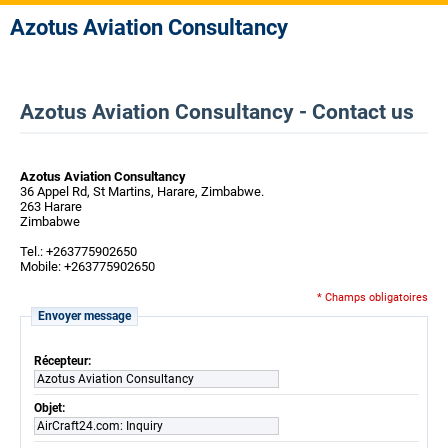
Azotus Aviation Consultancy
Azotus Aviation Consultancy - Contact us
Azotus Aviation Consultancy
36 Appel Rd, St Martins, Harare, Zimbabwe.
263 Harare
Zimbabwe
Tel.: +263775902650
Mobile: +263775902650
* Champs obligatoires
Envoyer message
Récepteur:
Azotus Aviation Consultancy
Objet:
AirCraft24.com: Inquiry