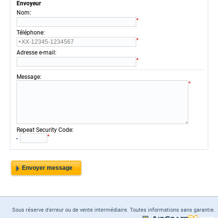
Envoyeur
:
Nom
*
:
Téléphone
*
:
Adresse e-mail
*
:
Message
*
:
Repeat Security Code
*
Sous réserve d'erreur ou de vente intermédiaire. Toutes informations sans garantie.