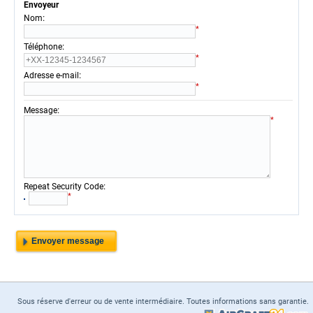
Envoyeur
:
Nom
*
:
Téléphone
*
:
Adresse e-mail
*
:
Message
*
:
Repeat Security Code
*
Sous réserve d'erreur ou de vente intermédiaire. Toutes informations sans garantie.