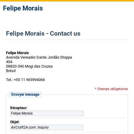
Felipe Morais
Felipe Morais - Contact us
Felipe Morais
Avenida Vereador Dante Jordão Stoppa
404
08820-390 Mogi das Cruzes
Brésil
Tel.: +55 11 965994066
* Champs obligatoires
Envoyer message
Récepteur:
Felipe Morais
Objet:
AirCraft24.com: Inquiry