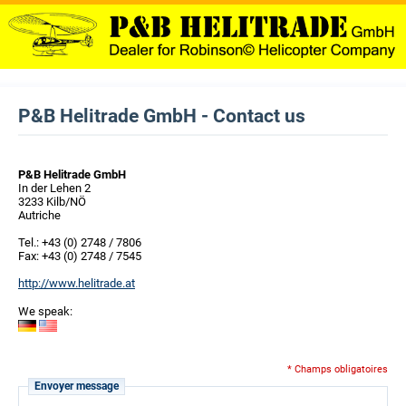
P&B Helitrade GmbH - Contact us
P&B Helitrade GmbH
In der Lehen 2
3233 Kilb/NÖ
Autriche
Tel.: +43 (0) 2748 / 7806
Fax: +43 (0) 2748 / 7545
http://www.helitrade.at
We speak:
* Champs obligatoires
Envoyer message