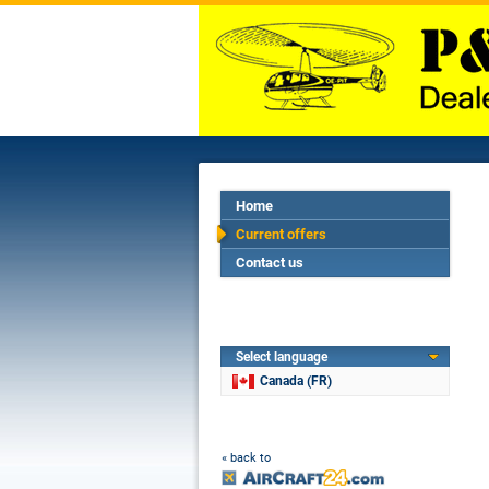
Home
Current offers
Contact us
Select language
Canada (FR)
« back to