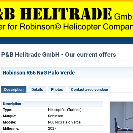
P&B Helitrade GmbH - Our current offers
Robinson R66 NxG Palo Verde
Description
Détails
Photos
Contact avec vendeur
Description
Type:
Hélicoptère (Turbine)
Marque:
Robinson
Modèle:
R66 NxG Palo Verde
Millésime:
2027