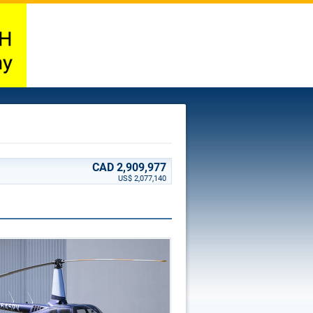
CAD 2,909,977
US$ 2,077,140