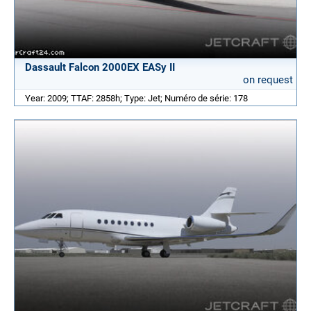
Dassault Falcon 2000EX EASy II
on request
Year: 2009; TTAF: 2858h; Type: Jet; Numéro de série: 178