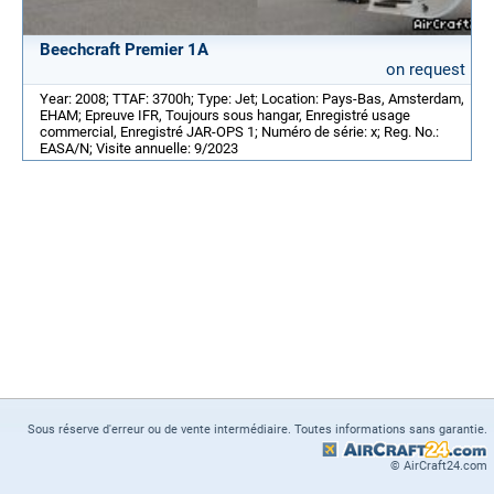
Beechcraft Premier 1A
on request
Year: 2008; TTAF: 3700h; Type: Jet; Location: Pays-Bas, Amsterdam,
EHAM; Epreuve IFR, Toujours sous hangar, Enregistré usage
commercial, Enregistré JAR-OPS 1; Numéro de série: x; Reg. No.:
EASA/N; Visite annuelle: 9/2023
Sous réserve d'erreur ou de vente intermédiaire. Toutes informations sans garantie.
© AirCraft24.com