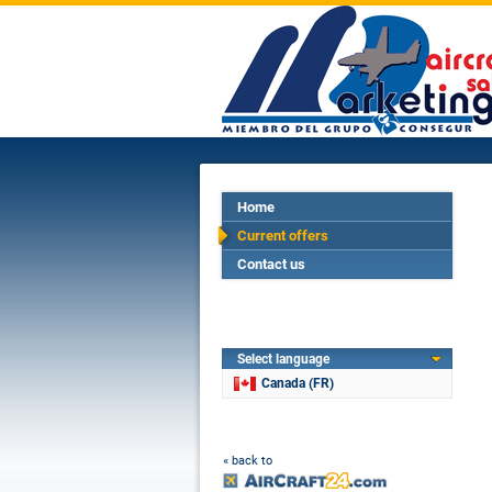
Home
Current offers
Contact us
Select language
Canada (FR)
« back to