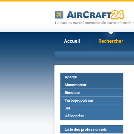
La place du marché internationale d'aéronefs neufs 
Accueil
Rechercher
Aperçu
Monomoteur
Bimoteur
Turbopropulseur
Jet
Hélicoptère
Liste des professionnels