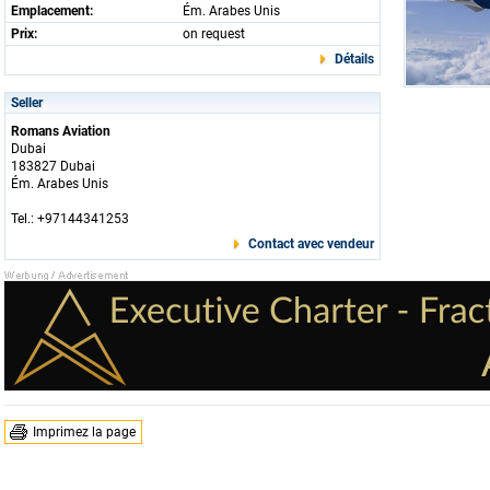
Emplacement:
Ém. Arabes Unis
Prix:
on request
Détails
Seller
Romans Aviation
Dubai
183827 Dubai
Ém. Arabes Unis
Tel.: +97144341253
Contact avec vendeur
Imprimez la page