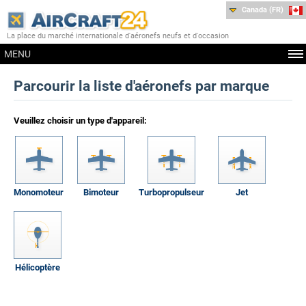
Canada (FR)
La place du marché internationale d'aéronefs neufs et d'occasion
MENU
Parcourir la liste d'aéronefs par marque
Veuillez choisir un type d'appareil:
Monomoteur
Bimoteur
Turbopropulseur
Jet
Hélicoptère