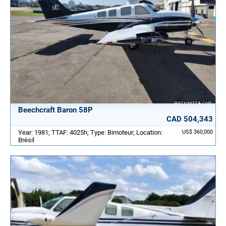
Beechcraft Baron 58P
CAD 504,343
Year: 1981; TTAF: 4025h; Type: Bimoteur; Location:
US$ 360,000
Brésil