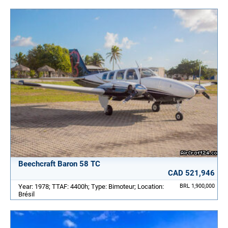
Beechcraft Baron 58 TC
CAD 521,946
Year: 1978; TTAF: 4400h; Type: Bimoteur; Location:
BRL 1,900,000
Brésil