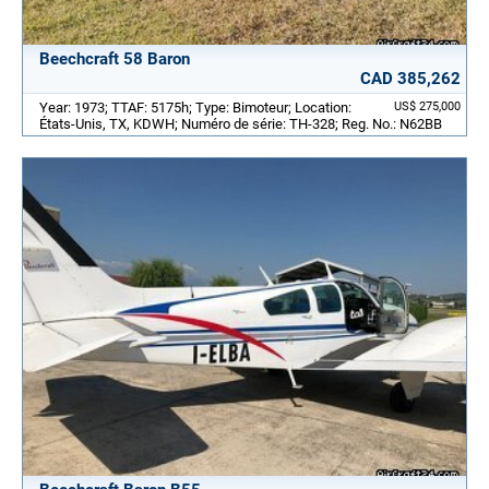
Beechcraft 58 Baron
CAD 385,262
Year: 1973; TTAF: 5175h; Type: Bimoteur; Location:
US$ 275,000
États-Unis, TX, KDWH; Numéro de série: TH-328; Reg. No.: N62BB