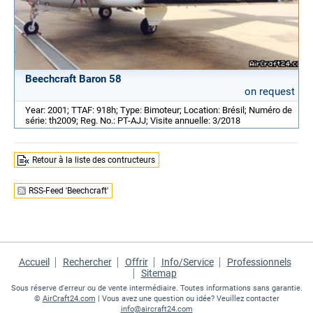
Beechcraft Baron 58
on request
Year: 2001; TTAF: 918h; Type: Bimoteur; Location: Brésil; Numéro de
série: th2009; Reg. No.: PT-AJJ; Visite annuelle: 3/2018
Retour à la liste des contructeurs
RSS-Feed 'Beechcraft'
Accueil
Rechercher
Offrir
Info/Service
Professionnels
Sitemap
Sous réserve d'erreur ou de vente intermédiaire. Toutes informations sans garantie.
©
AirCraft24.com
| Vous avez une question ou idée? Veuillez contacter
info@aircraft24.com