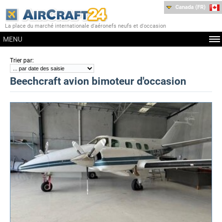
Canada (FR)
La place du marché internationale d'aéronefs neufs et d'occasion
MENU
:
Trier par
Beechcraft avion bimoteur d'occasion