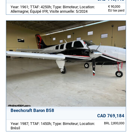
Year: 1961; TTAF: 4250h; Type: Bimoteur; Location:
€ 90,000
EU tax paid
Allemagne; Équipé IFR; Visite annuelle: 5/2024
Beechcraft Baron B58
CAD 769,184
Year: 1987; TTAF: 1450h; Type: Bimoteur; Location:
BRL 2,800,000
Brésil