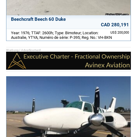
Beechcraft Beech 60 Duke
CAD 280,191
Year: 1976; TTAF: 2600h; Type: Bimoteur; Location:
US$ 200,000
Australie, YTYA; Numéro de série: P-395; Reg. No.: VH-BKN