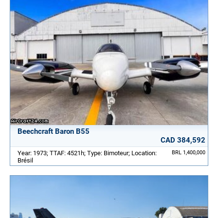
Beechcraft Baron B55
CAD 384,592
Year: 1973; TTAF: 4521h; Type: Bimoteur; Location:
BRL 1,400,000
Brésil