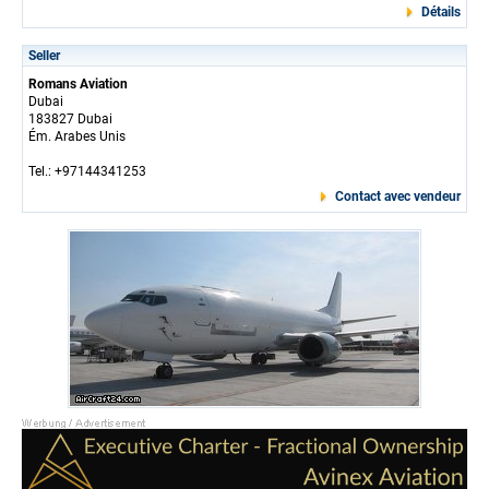
Détails
Seller
Romans Aviation
Dubai
183827 Dubai
Ém. Arabes Unis
Tel.: +97144341253
Contact avec vendeur