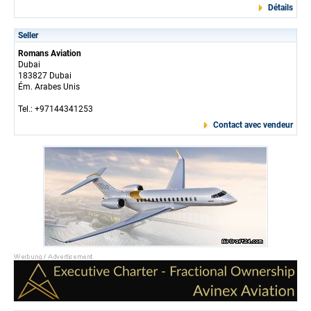
Détails
Seller
Romans Aviation
Dubai
183827 Dubai
Ém. Arabes Unis
Tel.: +97144341253
Contact avec vendeur