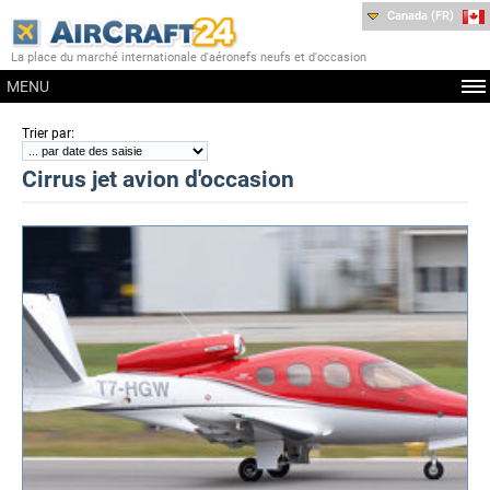
Canada (FR)
La place du marché internationale d'aéronefs neufs et d'occasion
MENU
:
Trier par
Cirrus jet avion d'occasion