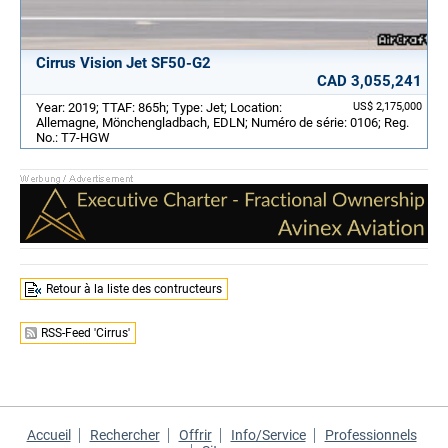
Cirrus Vision Jet SF50-G2
CAD 3,055,241
Year: 2019; TTAF: 865h; Type: Jet; Location:
US$ 2,175,000
Allemagne, Mönchengladbach, EDLN; Numéro de série: 0106; Reg.
No.: T7-HGW
Retour à la liste des contructeurs
RSS-Feed 'Cirrus'
Accueil
Rechercher
Offrir
Info/Service
Professionnels