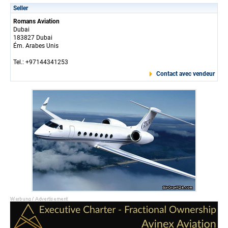
Seller
Romans Aviation
Dubai
183827 Dubai
Ém. Arabes Unis
Tel.: +97144341253
Contact avec vendeur