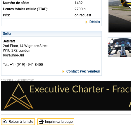
Numéro de série:
1432
Heures totales cellule (TTAF):
2790 h
Prix:
on request
Détails
Seller
Jetcraft
2nd Floor, 14 Wigmore Street
W1U 2RE London
Royaume-Uni
Tel.: +1 - (919) - 941 8400
Contact avec vendeur
Retour à la liste
Imprimez la page