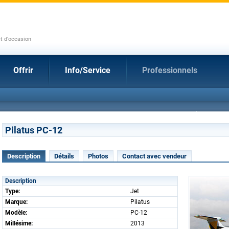
et d'occasion
Offrir
Info/Service
Professionnels
Pilatus PC-12
Description
Détails
Photos
Contact avec vendeur
Description
Type:
Jet
Marque:
Pilatus
Modèle:
PC-12
Millésime:
2013