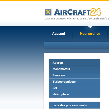
La place du marché internationale d'aéronefs neufs 
Accueil
Rechercher
Aperçu
Monomoteur
Bimoteur
Turbopropulseur
Jet
Hélicoptère
Liste des professionnels