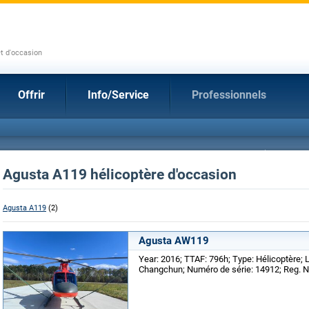
et d'occasion
Offrir
Info/Service
Professionnels
Agusta A119 hélicoptère d'occasion
Agusta A119
(2)
Agusta AW119
Year: 2016; TTAF: 796h; Type: Hélicoptère; L
Changchun; Numéro de série: 14912; Reg. No