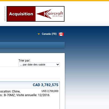
Canada (FR)
:
Trier par
CAD 3,782,575
ocation: Chine,
US$ 2,700,000
.: B-70MZ; Visite annuelle: 12/2016