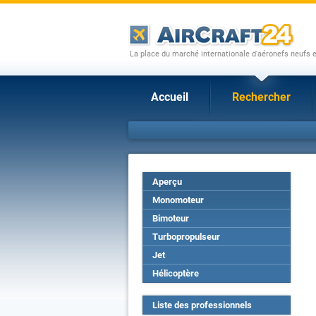
La place du marché internationale d'aéronefs neufs 
Accueil
Rechercher
Aperçu
Monomoteur
Bimoteur
Turbopropulseur
Jet
Hélicoptère
Liste des professionnels