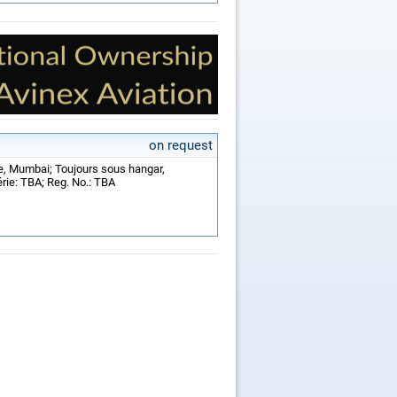
on request
de, Mumbai; Toujours sous hangar,
rie: TBA; Reg. No.: TBA