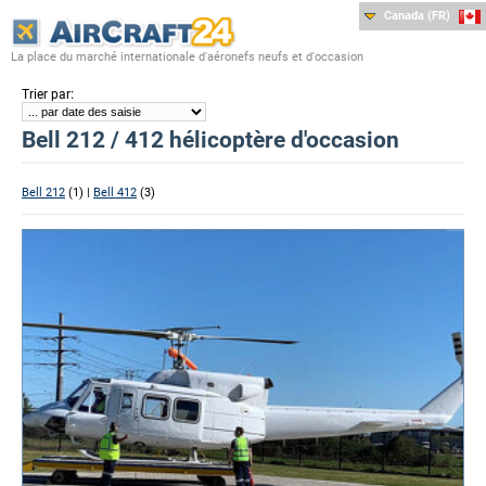
Canada (FR)
La place du marché internationale d'aéronefs neufs et d'occasion
:
Trier par
Bell 212 / 412 hélicoptère d'occasion
Bell 212
(1) |
Bell 412
(3)