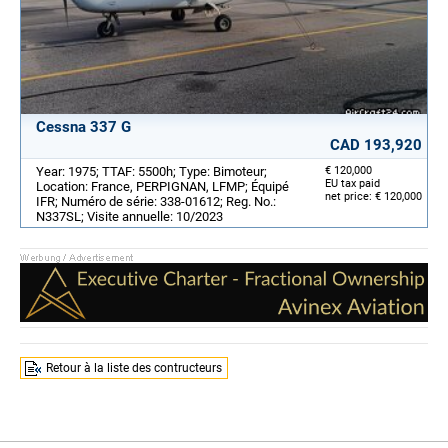
Cessna 337 G
CAD 193,920
Year: 1975; TTAF: 5500h; Type: Bimoteur;
€ 120,000
EU tax paid
Location: France, PERPIGNAN, LFMP; Équipé
net price: € 120,000
IFR; Numéro de série: 338-01612; Reg. No.:
N337SL; Visite annuelle: 10/2023
Retour à la liste des contructeurs