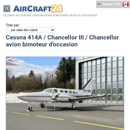
Canada (FR)
La place du marché internationale d'aéronefs neufs et d'occasion
:
Trier par
Cessna 414A / Chancellor III / Chancellor
avion bimoteur d'occasion