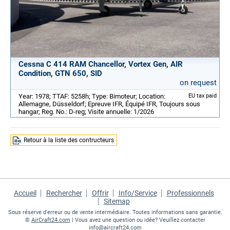
Cessna C 414 RAM Chancellor, Vortex Gen, AIR
Condition, GTN 650, SID
on request
Year: 1978; TTAF: 5258h; Type: Bimoteur; Location:
EU tax paid
Allemagne, Düsseldorf; Epreuve IFR, Équipé IFR, Toujours sous
hangar; Reg. No.: D-reg; Visite annuelle: 1/2026
Retour à la liste des contructeurs
Accueil
Rechercher
Offrir
Info/Service
Professionnels
Sitemap
Sous réserve d'erreur ou de vente intermédiaire. Toutes informations sans garantie.
©
AirCraft24.com
| Vous avez une question ou idée? Veuillez contacter
info@aircraft24.com