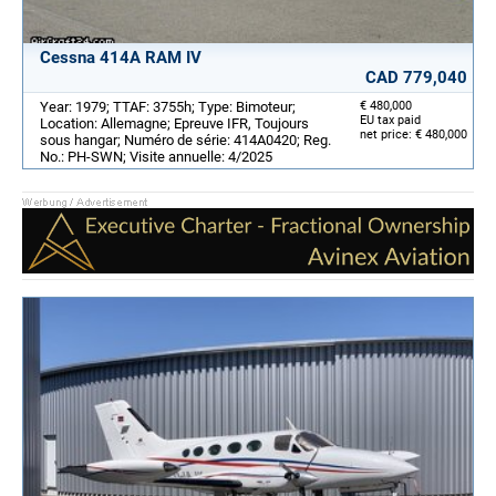
Cessna 414A RAM IV
CAD 779,040
Year: 1979; TTAF: 3755h; Type: Bimoteur;
€ 480,000
EU tax paid
Location: Allemagne; Epreuve IFR, Toujours
net price: € 480,000
sous hangar; Numéro de série: 414A0420; Reg.
No.: PH-SWN; Visite annuelle: 4/2025