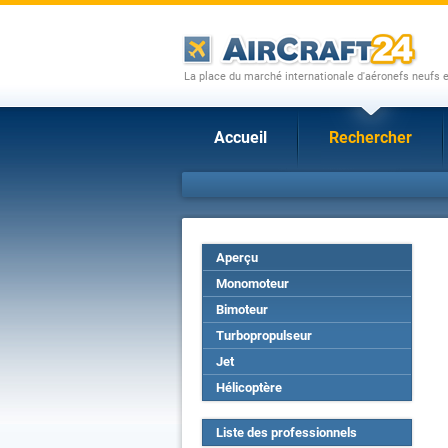
La place du marché internationale d'aéronefs neufs 
Accueil
Rechercher
Aperçu
Monomoteur
Bimoteur
Turbopropulseur
Jet
Hélicoptère
Liste des professionnels