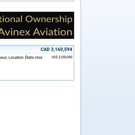
CAD 3,160,594
eur; Location: États-Unis
US$ 2,250,000