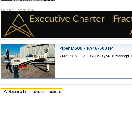
Piper M500 - PA46-500TP
Year: 2016; TTAF: 1200h; Type: Turbopropuls
Retour à la liste des contructeurs