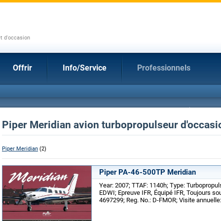
et d'occasion
Offrir
Info/Service
Professionnels
Piper Meridian avion turbopropulseur d'occasi
Piper Meridian
(2)
Piper PA-46-500TP Meridian
Year: 2007; TTAF: 1140h; Type: Turbopropul
EDWI; Epreuve IFR, Équipé IFR, Toujours so
4697299; Reg. No.: D-FMOR; Visite annuelle