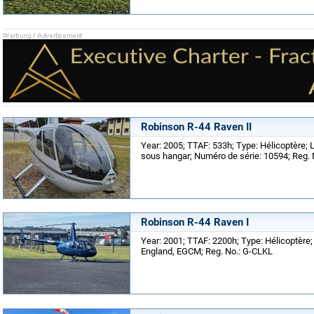
Robinson R-44 Raven II
Year: 2005; TTAF: 533h; Type: Hélicoptère; L
sous hangar; Numéro de série: 10594; Reg.
Robinson R-44 Raven I
Year: 2001; TTAF: 2200h; Type: Hélicoptère
England, EGCM; Reg. No.: G-CLKL