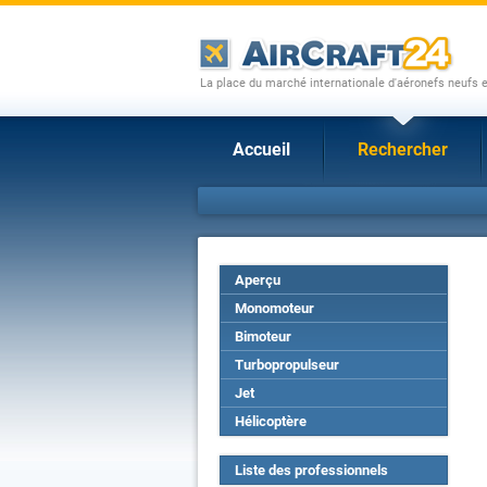
La place du marché internationale d'aéronefs neufs 
Accueil
Rechercher
Aperçu
Monomoteur
Bimoteur
Turbopropulseur
Jet
Hélicoptère
Liste des professionnels