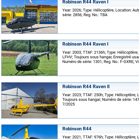
Robinson R44 Raven I
Year: 2026; Type: Hélicoptère; Location: Au
série: 2856; Reg. No.: TBA
Robinson R44 Raven I
Year: 2003; TTAF: 2136h; Type: Hélicoptère;
LFHV; Toujours sous hangar, Enregistré us
Numéro de série: 1301; Reg. No.: F-GXRE; Vi
Robinson R44 Raven II
Year: 2023; TTAF: 250h; Type: Hélicoptère; 
Toujours sous hangar; Numéro de série: 1472
7/2025
Robinson R44
Year: 2021; TTAF: 976h; Type: Hélicoptère; 