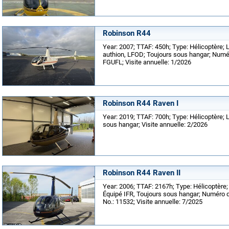
Robinson R44
Year: 2007; TTAF: 450h; Type: Hélicoptère; L
authion, LFOD; Toujours sous hangar; Numér
FGUFL; Visite annuelle: 1/2026
Robinson R44 Raven I
Year: 2019; TTAF: 700h; Type: Hélicoptère; 
sous hangar; Visite annuelle: 2/2026
Robinson R44 Raven II
Year: 2006; TTAF: 2167h; Type: Hélicoptère; L
Équipé IFR, Toujours sous hangar; Numéro d
No.: 11532; Visite annuelle: 7/2025