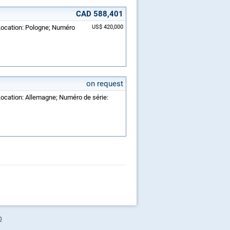
CAD 588,401
 Location: Pologne; Numéro
US$ 420,000
on request
Location: Allemagne; Numéro de série:
p