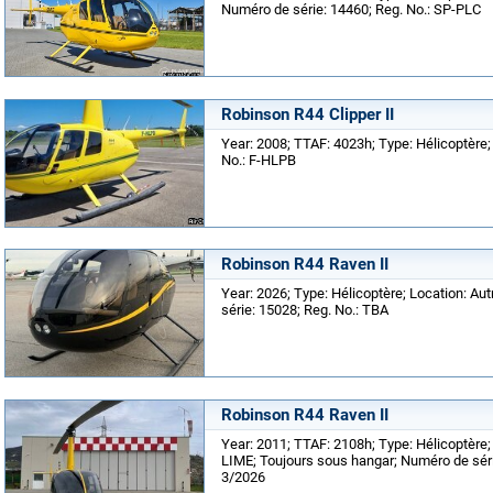
Numéro de série: 14460; Reg. No.: SP-PLC
Robinson R44 Clipper II
Year: 2008; TTAF: 4023h; Type: Hélicoptère;
No.: F-HLPB
Robinson R44 Raven II
Year: 2026; Type: Hélicoptère; Location: Au
série: 15028; Reg. No.: TBA
Robinson R44 Raven II
Year: 2011; TTAF: 2108h; Type: Hélicoptère;
LIME; Toujours sous hangar; Numéro de série
3/2026